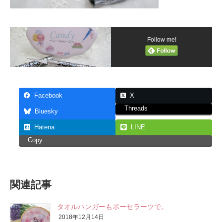
Follow me!
Facebook
X
Threads
Bluesky
Hatena
LINE
Copy
関連記事
タオルハンガーもポーセラーツで。
2018年12月14日