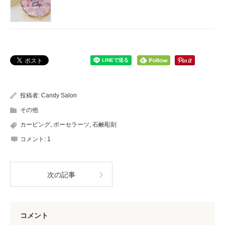
投稿者:
Candy Salon
その他
カービング
,
ポーセラーツ
,
石鹸彫刻
コメント:
1
次の記事
コメント