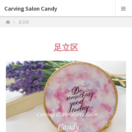
Carving Salon Candy
ホーム
足立区
足立区