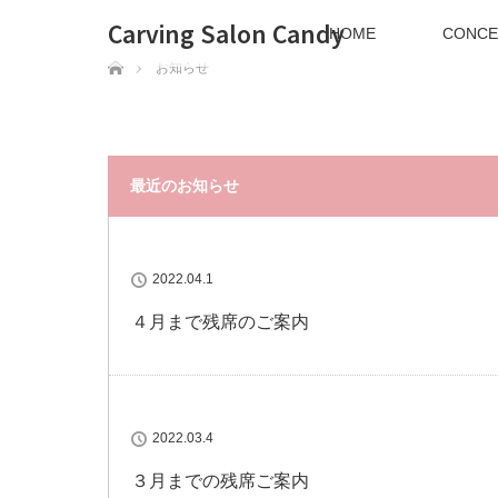
Carving Salon Candy
HOME
CONCE
ホーム
お知らせ
最近のお知らせ
2022.04.1
４月まで残席のご案内
2022.03.4
３月までの残席ご案内