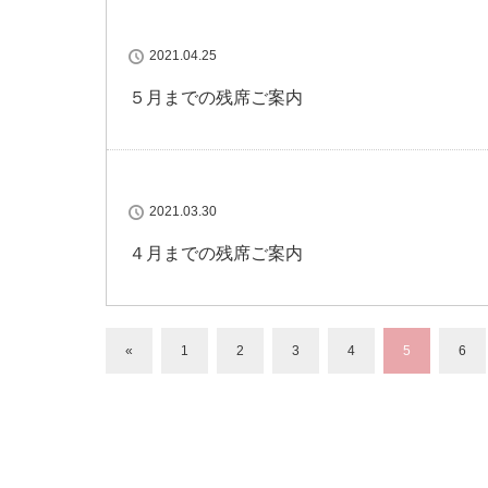
2021.04.25
５月までの残席ご案内
2021.03.30
４月までの残席ご案内
«
1
2
3
4
5
6