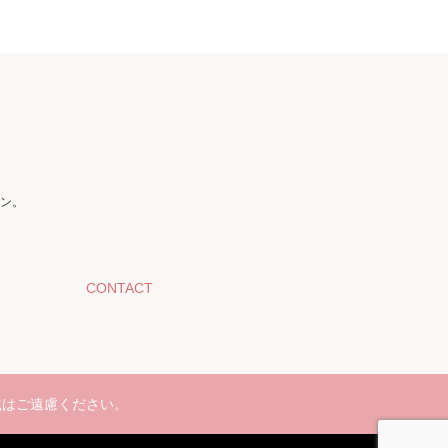
ン。
CONTACT
載はご遠慮ください。