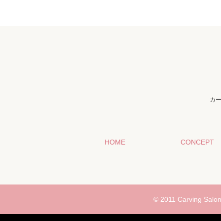
カ
HOME
CONCEPT
© 2011 Carving Salon 