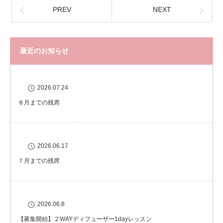
PREV
NEXT
最近のお知らせ
2026.07.24
８月までの残席
2026.06.17
７月までの残席
2026.06.8
【募集開始】２WAYディフューザー1dayレッスン