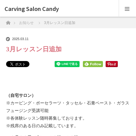
Carving Salon Candy
ホーム
お知らせ
3月レッスン日追加
2025.03.11
3月レッスン日追加
（自宅サロン）
※カービング・ポーセラーツ・タッセル・石膏ペースト・ガラス
フュージング受講可能
※各体験レッスン随時募集しております。
※残席のある日のみ記載しています。