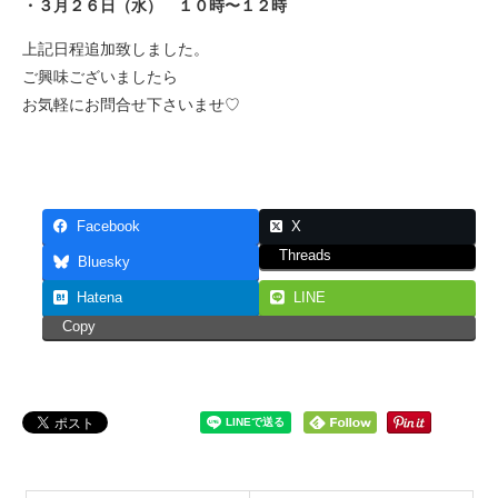
・３月２６日（水） １０時〜１２時
上記日程追加致しました。
ご興味ございましたら
お気軽にお問合せ下さいませ♡
Facebook
X
Threads
Bluesky
Hatena
LINE
Copy