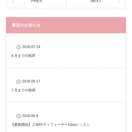
PREV
NEXT
最近のお知らせ
2026.07.24
８月までの残席
2026.06.17
７月までの残席
2026.06.8
【募集開始】２WAYディフューザー1dayレッスン