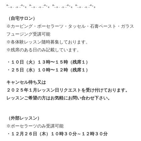
*:.｡. .｡.:*･。*:.｡. .｡.:*･。*:.｡. .｡.:*･。*:.｡. .｡.:*･。
（自宅サロン）
※カービング・ポーセラーツ・タッセル・石膏ペースト・ガラス
フュージング受講可能
※各体験レッスン随時募集しております。
※残席のある日のみ記載しています。
・１０
日（火）１３時〜１５時（残席１）
・２５日（水）１０時〜１２時（残席１）
キャンセル待ち又は
２０２５年１月レッスン日リクエストを受け付けております。
レッスンご希望の方はお気軽にお問い合わせ下さい。
（外部レッスン）
※ポーセラーツのみ受講可能
・１２月２６日（木）１０時３０分～１２時３０分