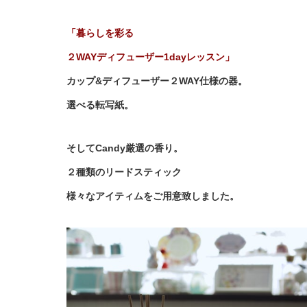
「暮らしを彩る
２WAYディフューザー1dayレッスン」
カップ&ディフューザー２WAY仕様の器。
選べる転写紙。
そしてCandy厳選の香り。
２種類のリードスティック
様々なアイティムをご用意致しました。