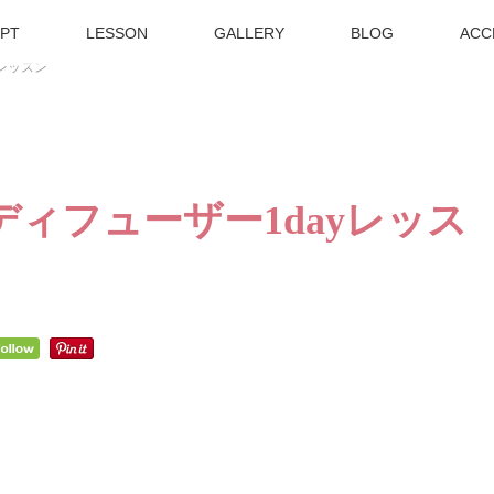
PT
LESSON
GALLERY
BLOG
ACC
レッスン
ディフューザー1dayレッス