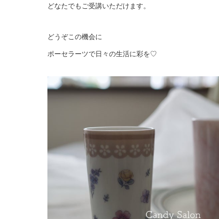
どなたでもご受講いただけます。
どうぞこの機会に
ポーセラーツで日々の生活に彩を♡